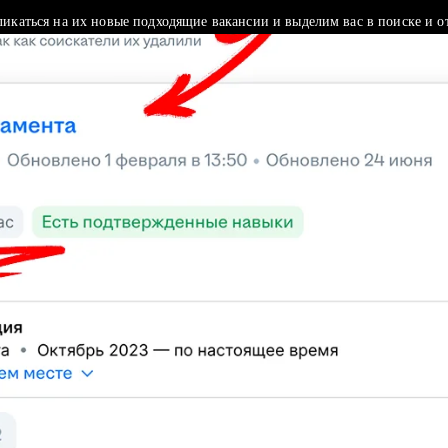
ликаться на их новые подходящие вакансии и выделим вас в поиске и о