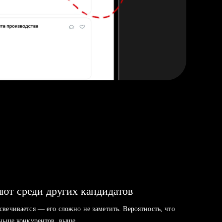
ют среди других кандидатов
свечивается — его сложно не заметить. Вероятность, что
аньше конкурентов, выше