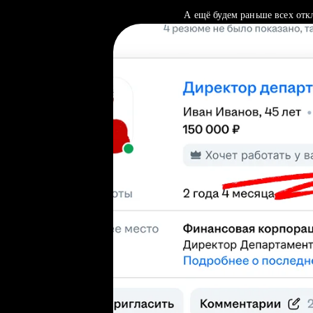
А ещё будем раньше всех отк