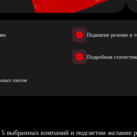
иям
Поднятие резюме в т
Подробная статистик
льных писем
 5 выбранных компаний и подсветим желание р