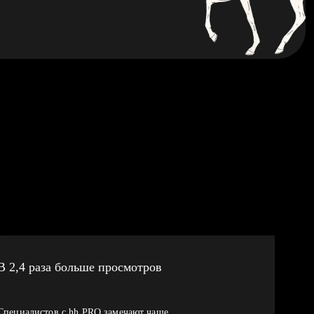
В 2,4 раза больше просмотров
Специалистов с hh PRO замечают чаще