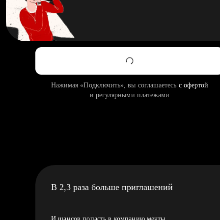
Нажимая «Подключить», вы соглашаетесь
с офертой
и регулярными платежами
В 2,3 раза больше приглашений
И шансов попасть в компанию мечты