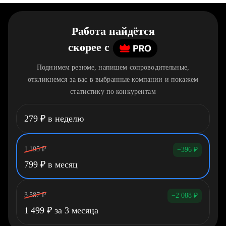
Работа найдётся
скорее
c
Поднимем резюме, напишем сопроводительные,
откликнемся за вас в выбранные компании и покажем
статистику по конкурентам
279
₽
в неделю
1 195
₽
−396
₽
799
₽
в месяц
3 587
₽
−2 088
₽
1 499
₽
за 3 месяца