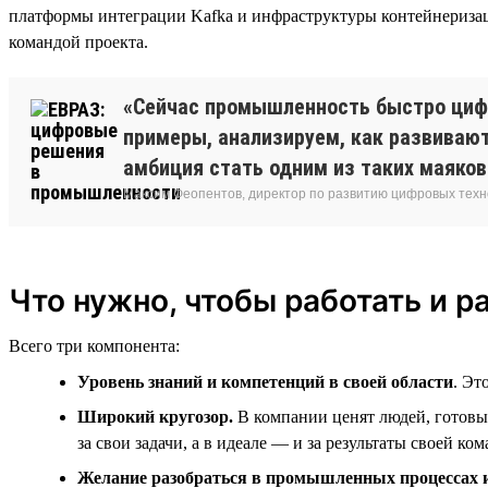
платформы интеграции Kafka и инфраструктуры контейнеризац
командой проекта.
«Сейчас промышленность быстро цифр
примеры, анализируем, как развивают
амбиция стать одним из таких маяков
Максим Феопентов, директор по развитию цифровых техн
Что нужно, чтобы работать и р
Всего три компонента:
Уровень знаний и компетенций в своей области
. Эт
Широкий кругозор.
В компании ценят людей, готовых
за свои задачи, а в идеале — и за результаты своей ко
Желание разобраться в промышленных процессах 