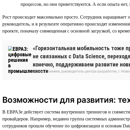
процессов, но они приветствуются. А если опыта нет, 
Рост происходит максимально просто. Сотрудник наращивает э
руководитель, и в результате оперативно происходят изменения
проекте, поначалу совмещенная с основной загрузкой, со врем
«Горизонтальная мобильность тоже пр
не связанных с Data Science, переход
конечно, поддерживаем развитие нов
Алексей Княжев, руководитель центра разработки, г. Нов
Возможности для развития: те
В ЕВРАЗе действует система внутренних тренингов и совмест
провайдеров. Например, недавно группа системных администра
сотрудников прошли обучение по цифровизации и основам Data