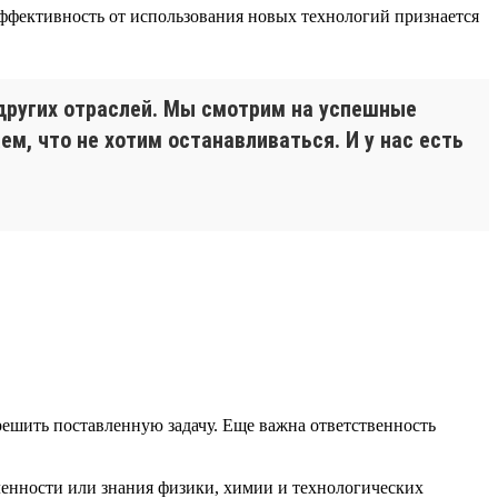
ффективность от использования новых технологий признается
других отраслей. Мы смотрим на успешные
м, что не хотим останавливаться. И у нас есть
решить поставленную задачу. Еще важна ответственность
ленности или знания физики, химии и технологических