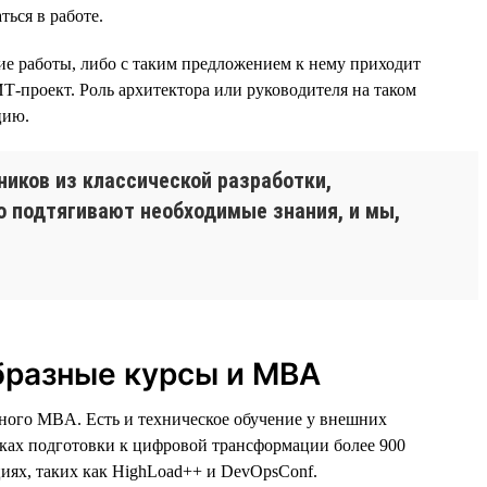
ться в работе.
ие работы, либо с таким предложением к нему приходит
ИТ-проект. Роль архитектора или руководителя на таком
цию.
ников из классической разработки,
тно подтягивают необходимые знания, и мы,
бразные курсы и MBA
ного MBA. Есть и техническое обучение у внешних
мках подготовки к цифровой трансформации более 900
иях, таких как HighLoad++ и DevOpsConf.