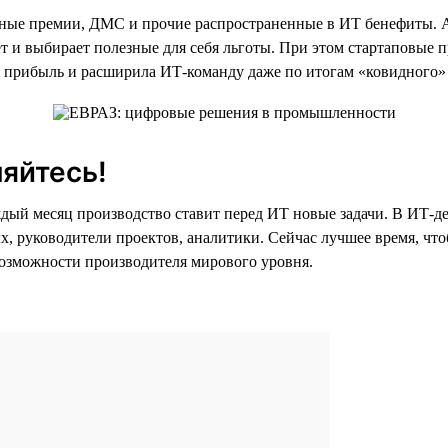
ые премии, ДМС и прочие распространенные в ИТ бенефиты. А 
 и выбирает полезные для себя льготы. При этом стартаповые 
прибыль и расширила ИТ-команду даже по итогам «ковидного» 
яйтесь!
дый месяц производство ставит перед ИТ новые задачи. В ИТ-д
нных, руководители проектов, аналитики. Сейчас лучшее время, 
возможности производителя мирового уровня.