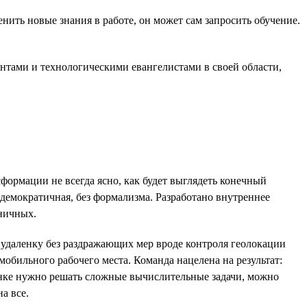
ить новые знания в работе, он может сам запросить обучение.
антами и технологическими евангелистами в своей области,
формации не всегда ясно, как будет выглядеть конечный
 демократичная, без формализма. Разработано внутреннее
ьничных.
 удаленку без раздражающих мер вроде контроля геолокации
мобильного рабочего места. Команда нацелена на результат:
ленке нужно решать сложные вычислительные задачи, можно
а все.