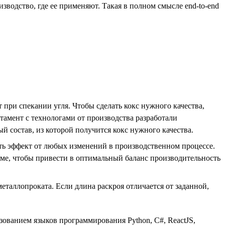
зводство, где ее применяют. Такая в полном смысле end-to-end
при спекании угля. Чтобы сделать кокс нужного качества,
тамент с технологами от производства разработали
й состав, из которой получится кокс нужного качества.
ть эффект от любых изменений в производственном процессе.
име, чтобы привести в оптимальный баланс производительность
еталлопроката. Если длина раскроя отличается от заданной,
ованием языков программирования Python, С#, ReactJS,