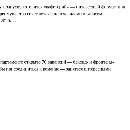
к запуску готовится «кафетерий» — интересный формат, при
преимущества сочетаются с неисчерпаемым запасом
2020-го.
епартаменте открыто 70 вакансий — бэкенд- и фронтенд-
чтобы присоединиться к команде — заняться интересными