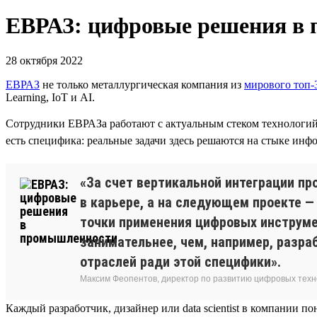
ЕВРАЗ: цифровые решения в
28 октября 2022
ЕВРАЗ
не только металлургическая компания из
мирового топ-
Learning, IoT и AI.
Сотрудники ЕВРАЗа работают с актуальным стеком технологи
есть специфика: реальные задачи здесь решаются на стыке и
«За счет вертикальной интеграции п
в карьере, а на следующем проекте 
точки применения цифровых инструме
занимательнее, чем, например, разра
отраслей ради этой специфики».
Максим Феопентов, директор по развитию цифровых техн
Каждый разработчик, дизайнер или data scientist в компании п