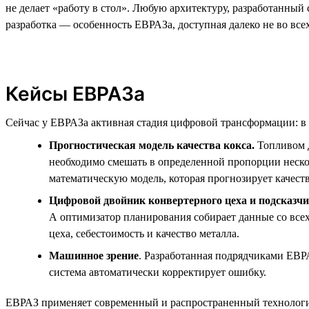
не делает «работу в стол». Любую архитектуру, разработанный 
разработка — особенность ЕВРАЗа, доступная далеко не во все
Кейсы ЕВРАЗа
Сейчас у ЕВРАЗа активная стадия цифровой трансформации: в 
Прогностическая модель качества кокса.
Топливом д
необходимо смешать в определенной пропорции нескол
математическую модель, которая прогнозирует качеств
Цифровой двойник конвертерного цеха и подсказч
А оптимизатор планирования собирает данные со всех
цеха, себестоимость и качество металла.
Машинное зрение
. Разработанная подрядчиками ЕВРА
система автоматически корректирует ошибку.
ЕВРАЗ применяет современный и распространенный технологиче