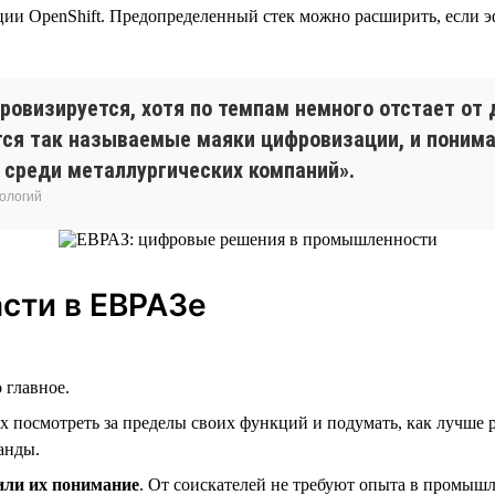
ии OpenShift. Предопределенный стек можно расширить, если э
овизируется, хотя по темпам немного отстает от 
ся так называемые маяки цифровизации, и понимае
 среди металлургических компаний».
ологий
асти в ЕВРАЗе
о главное.
 посмотреть за пределы своих функций и подумать, как лучше 
манды.
или их понимание
. От соискателей не требуют опыта в промыш