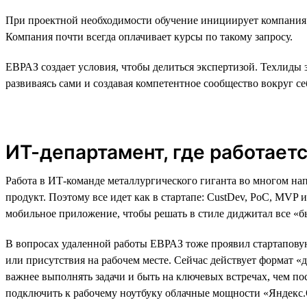
При проектной необходимости обучение инициирует компания. Н
Компания почти всегда оплачивает курсы по такому запросу.
ЕВРАЗ создает условия, чтобы делиться экспертизой. Техлиды
развиваясь сами и создавая компетентное сообщество вокруг се
ИТ-департамент, где работаетс
Работа в ИТ-команде металлургического гиганта во многом нап
продукт. Поэтому все идет как в стартапе: CustDev, PoC, MVP
мобильное приложение, чтобы решать в стиле диджитал все «б
В вопросах удаленной работы ЕВРАЗ тоже проявил стартаповую
или присутствия на рабочем месте. Сейчас действует формат «д
важнее выполнять задачи и быть на ключевых встречах, чем по
подключить к рабочему ноутбуку облачные мощности «Яндекс.Об