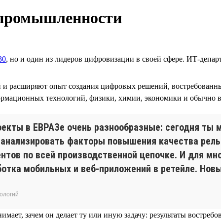
 промышленности
30
, но и один из лидеров цифровизации в своей сфере. ИТ-депар
й и расширяют опыт создания цифровых решений, востребованн
нформационных технологий, физики, химии, экономики и обычно
роекты в ЕВРАЗе очень разнообразные: сегодня т
— анализировать факторы повышения качества рель
нтов по всей производственной цепочке. И для мн
ботка мобильных и веб-приложений в ретейле. Новы
ологий
онимает, зачем он делает ту или иную задачу: результаты востре