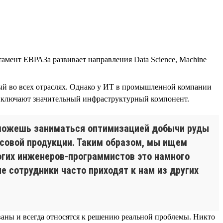
тамент ЕВРАЗа развивает направления Data Science, Machine
ый во всех отраслях. Однако у ИТ в промышленной компании
 включают значительный инфраструктурный компонент.
ы можешь заниматься оптимизацией добычи руды
совой продукции. Таким образом, мы ищем
огих инженеров-программистов это намного
е сотрудники часто приходят к нам из других
бованы и всегда относятся к решению реальной проблемы. Никто