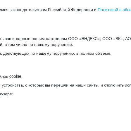
емся законодательством Российской Федерации и
Политикой в обл
ать ваши данные нашим партнерам ООО «ЯНДЕКС», ООО «ВК», АО 
й, в том числе по нашему поручению.
в, действующих по нашему поручению, в полном объеме.
лов cookie.
и устройства, с которых вы перешли на наши сайты, и отключить ис
аузере: