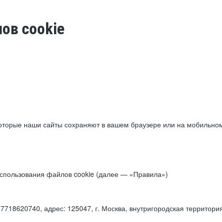
ов cookie
торые наши сайты сохраняют в вашем браузере или на мобильном 
 использования файлов cookie (далее — «Правила»)
18620740, адрес: 125047, г. Москва, внутригородская территори