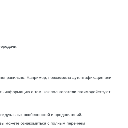
передачи.
ь неправильно. Например, невозможна аутентификация или
ть информацию о том, как пользователи взаимодействуют
ивидуальных особенностей и предпочтений.
 вы можете ознакомиться с полным перечнем