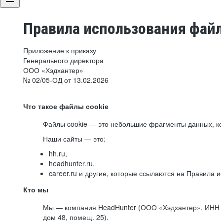
Правила использования файл
Приложение к приказу
Генерального директора
ООО «Хэдхантер»
№ 02/05-ОД от 13.02.2026
Что такое файлы cookie
Файлы cookie — это небольшие фрагменты данных, ко
Наши сайты — это:
hh.ru,
headhunter.ru,
career.ru и другие, которые ссылаются на Правила
Кто мы
Мы — компания HeadHunter (ООО «Хэдхантер», ИНН 77
дом 48, помещ. 25).