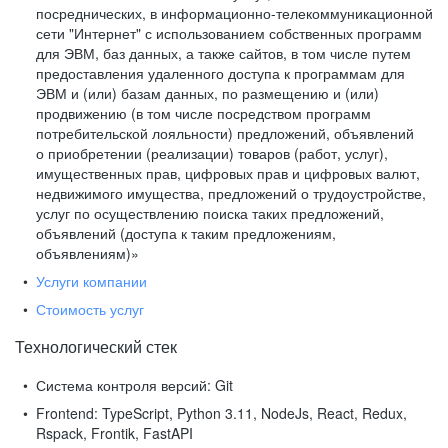
посреднических, в информационно-телекоммуникационной
сети "Интернет" с использованием собственных программ
для ЭВМ, баз данных, а также сайтов, в том числе путем
предоставления удаленного доступа к программам для
ЭВМ и (или) базам данных, по размещению и (или)
продвижению (в том числе посредством программ
потребительской лояльности) предложений, объявлений
о приобретении (реализации) товаров (работ, услуг),
имущественных прав, цифровых прав и цифровых валют,
недвижимого имущества, предложений о трудоустройстве,
услуг по осуществлению поиска таких предложений,
объявлений (доступа к таким предложениям,
объявлениям)»
Услуги компании
Стоимость услуг
Технологический стек
Система контроля версий:
Git
Frontend:
TypeScript, Python 3.11, NodeJs, React, Redux,
Rspack, Frontik, FastAPI