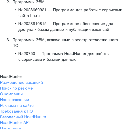
Программы ЭВМ
№ 2023660921 — Программа для работы с сервисами
сайта hh.ru
№ 2023610815 — Программное обеспечение для
доступа к базам данных и публикации вакансий
Программы ЭВМ, включенные в реестр отечественного
ПО
№ 20750 — Программа HeadHunter для работы
с сервисами и базами данных
HeadHunter
Размещение вакансий
Поиск по резюме
О компании
Наши вакансии
Реклама на сайте
Требования к ПО
Безопасный HeadHunter
HeadHunter API
Партнерам