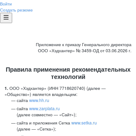
Войти
Создать резюме
Приложение к приказу Генерального директора
ООО «Хэдхантер» № 3459-ОД от 03.06.2026 г.
Правила применения рекомендательных
технологий
1.
ООО «Хэдхантер» (ИНН 7718620740) (далее —
«Общество») является владельцем:
сайта
www.hh.ru
cайта
www.zarplata.ru
(далее совместно — «Сайт»);
сайта и приложения Сетка
www.setka.ru
(далее — «Сетка»);