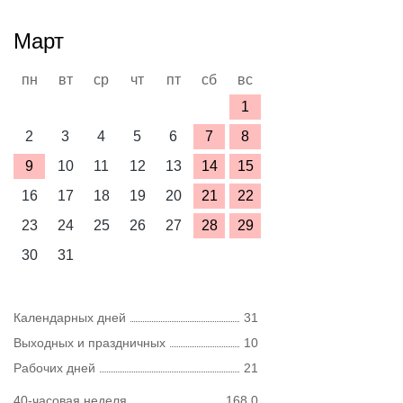
Март
пн
вт
ср
чт
пт
сб
вс
1
2
3
4
5
6
7
8
9
10
11
12
13
14
15
16
17
18
19
20
21
22
23
24
25
26
27
28
29
30
31
Календарных дней
31
Выходных и праздничных
10
Рабочих дней
21
40-часовая неделя
168,0