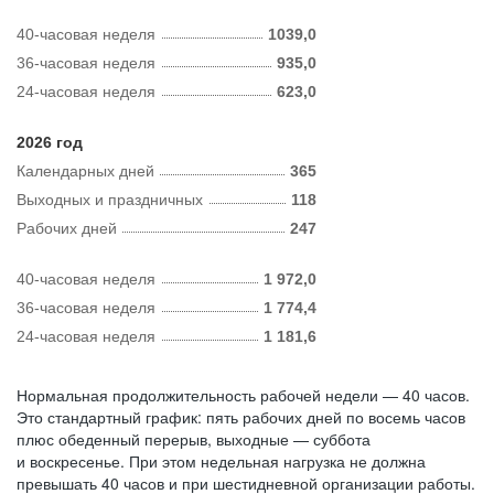
40-часовая неделя
1039,0
36-часовая неделя
935,0
24-часовая неделя
623,0
2026 год
Календарных дней
365
Выходных и праздничных
118
Рабочих дней
247
40-часовая неделя
1 972,0
36-часовая неделя
1 774,4
24-часовая неделя
1 181,6
Нормальная продолжительность рабочей недели — 40 часов.
Это стандартный график: пять рабочих дней по восемь часов
плюс обеденный перерыв, выходные — суббота
и воскресенье. При этом недельная нагрузка не должна
превышать 40 часов и при шестидневной организации работы.