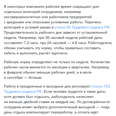
В некоторых компаниях рабочее время сокращают для
отдельных категорий сотрудников, например
несовершеннолетних или работников предприятий
с вредными или опасными условиями работы. Перечень
категорий и условий указан в
статье 92 Трудового кодекса РФ
.
Продолжительность рабочего дня зависит от установленной
недели. Например, при
36-часовой
неделе рабочий день
составляет 7,2 часа, при
24-часовой —
4,8 часа. Работодатель
обязан учитывать эту норму, чтобы правильно составить
табель и выполнить расчёт зарплаты.
Рабочую норму определяют не только по неделе. Количество
рабочих часов меняется по месяцам и кварталам. Например,
в феврале обычно меньше рабочих дней, а в июле
и сентябре — больше.
Работу в праздничные и выходные дни регулирует
статья 153
Трудового кодекса РФ
. Если человек трудится в такие даты,
хотя должен был отдыхать, работодатель начисляет
не меньше двойной ставки за каждый час. По договорённости
сотрудник может выбрать дополнительный выходной — тогда
день отдыха компенсирует переработку, а оплата идёт