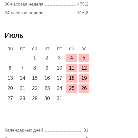
36-часовая неделя
475,2
24-часовая неделя
316,8
Июль
пн
вт
ср
чт
пт
сб
вс
1
2
3
4
5
6
7
8
9
10
11
12
13
14
15
16
17
18
19
20
21
22
23
24
25
26
27
28
29
30
31
Календарных дней
31