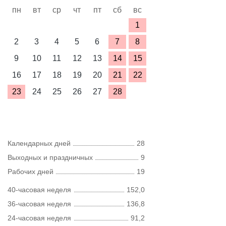
пн
вт
ср
чт
пт
сб
вс
1
2
3
4
5
6
7
8
9
10
11
12
13
14
15
16
17
18
19
20
21
22
23
24
25
26
27
28
Календарных дней
28
Выходных и праздничных
9
Рабочих дней
19
40-часовая неделя
152,0
36-часовая неделя
136,8
24-часовая неделя
91,2