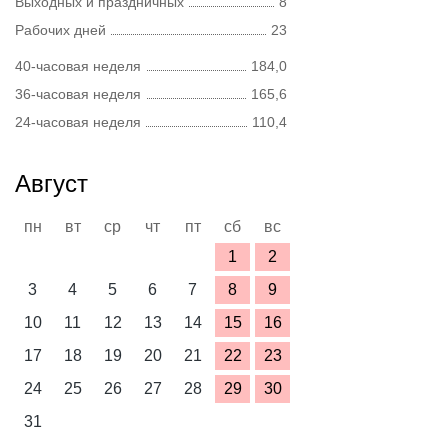
Выходных и праздничных
8
Рабочих дней
23
40-часовая неделя
184,0
36-часовая неделя
165,6
24-часовая неделя
110,4
Август
пн
вт
ср
чт
пт
сб
вс
1
2
3
4
5
6
7
8
9
10
11
12
13
14
15
16
17
18
19
20
21
22
23
24
25
26
27
28
29
30
31