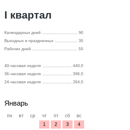
I квартал
Календарных дней
90
Выходных и праздничных
35
Рабочих дней
55
40-часовая неделя
440,0
36-часовая неделя
396,0
24-часовая неделя
264,0
Январь
пн
вт
ср
чт
пт
сб
вс
1
2
3
4