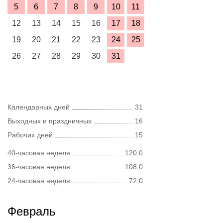
5
6
7
8
9
10
11
12
13
14
15
16
17
18
19
20
21
22
23
24
25
26
27
28
29
30
31
Календарных дней
31
Выходных и праздничных
16
Рабочих дней
15
40-часовая неделя
120,0
36-часовая неделя
108,0
24-часовая неделя
72,0
Февраль